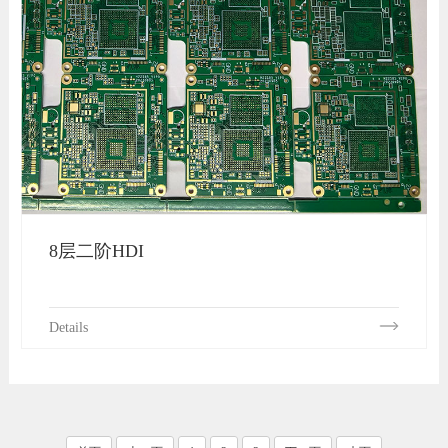
8层二阶HDI
Details