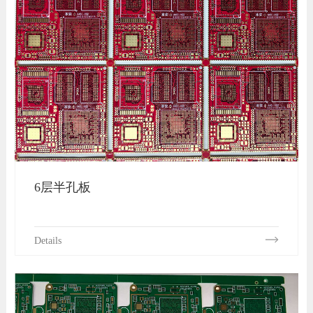
6层半孔板
Details