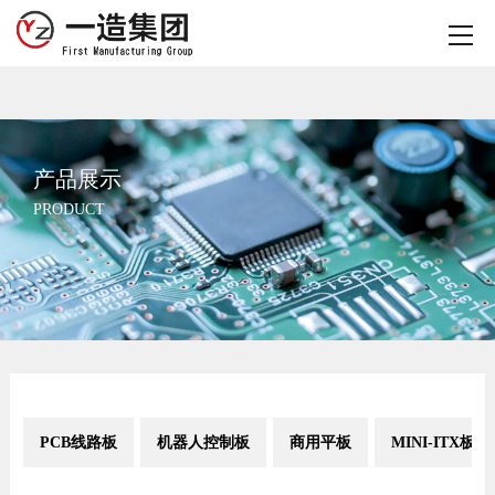
产品展示
PRODUCT
PCB线路板
机器人控制板
商用平板
MINI-ITX板