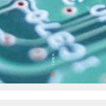
SCROLL